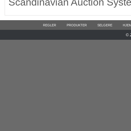
Scandinavian Auction Syst
REGLER
PRODUKTER
SELGERE
HJE
© 