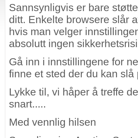
Sannsynligvis er bare støtten
ditt. Enkelte browsere slår 
hvis man velger innstillinge
absolutt ingen sikkerhetsrisi
Gå inn i innstillingene for n
finne et sted der du kan slå 
Lykke til, vi håper å treffe
snart.....
Med vennlig hilsen