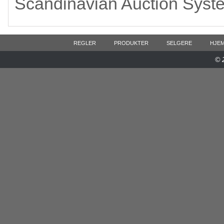
Scandinavian Auction Syst
REGLER
PRODUKTER
SELGERE
HJE
© 