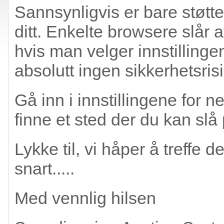
Sannsynligvis er bare støtten
ditt. Enkelte browsere slår 
hvis man velger innstillinge
absolutt ingen sikkerhetsrisi
Gå inn i innstillingene for n
finne et sted der du kan slå 
Lykke til, vi håper å treffe
snart.....
Med vennlig hilsen