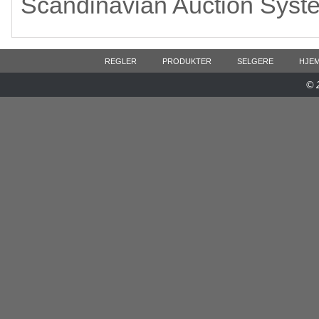
Scandinavian Auction Syst
REGLER
PRODUKTER
SELGERE
HJE
© 