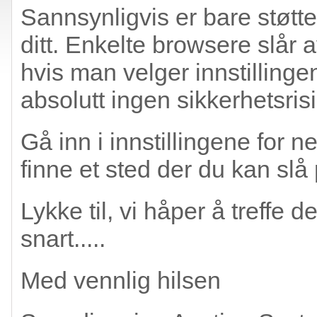
Sannsynligvis er bare støtten
ditt. Enkelte browsere slår 
hvis man velger innstillinge
absolutt ingen sikkerhetsrisi
Gå inn i innstillingene for n
finne et sted der du kan slå 
Lykke til, vi håper å treffe
snart.....
Med vennlig hilsen