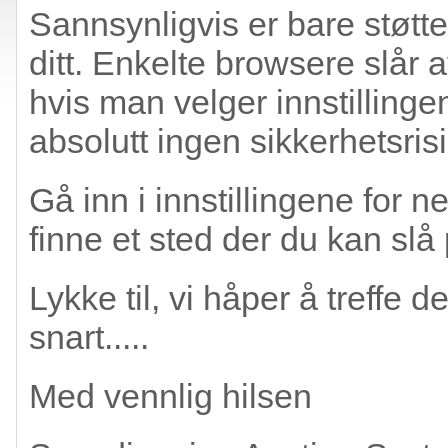
Sannsynligvis er bare støtten
ditt. Enkelte browsere slår 
hvis man velger innstillinge
absolutt ingen sikkerhetsrisi
Gå inn i innstillingene for n
finne et sted der du kan slå 
Lykke til, vi håper å treffe
snart.....
Med vennlig hilsen