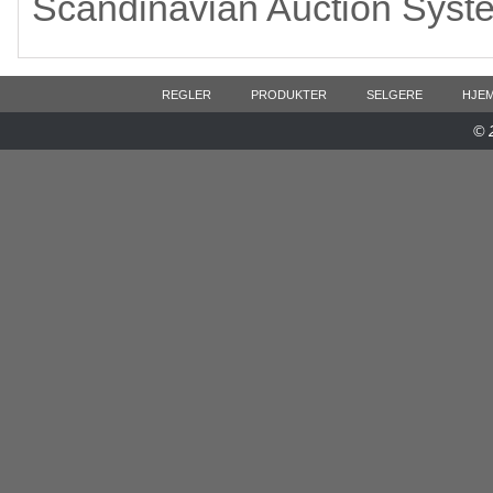
Scandinavian Auction Syst
REGLER
PRODUKTER
SELGERE
HJE
© 