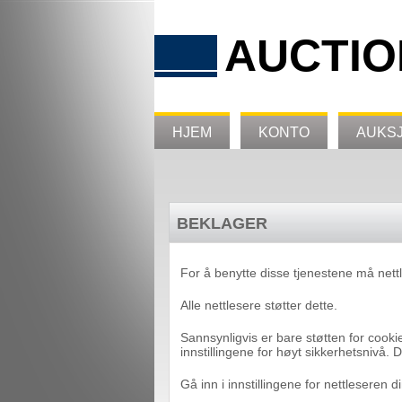
AUCTIO
HJEM
KONTO
AUKS
BEKLAGER
For å benytte disse tjenestene må nett
Alle nettlesere støtter dette.
Sannsynligvis er bare støtten for cookie
innstillingene for høyt sikkerhetsnivå. D
Gå inn i innstillingene for nettleseren d