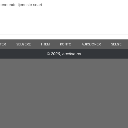
pennende tjeneste snart.....
TER
SELGERE
HJEM
KONTO
AUKSJONER
SELGE
© 2026, auction.no