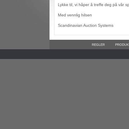
Lykke til, vi håper å treffe deg på vår s
Med vennlig hilsen
Scandinavian Auction Systems
REGLER
PRODUK