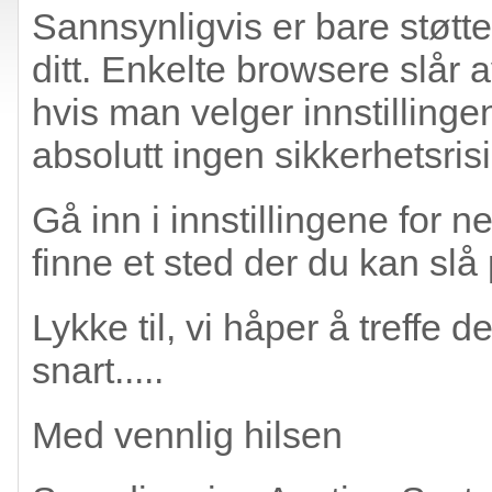
Sannsynligvis er bare støtten
ditt. Enkelte browsere slår 
hvis man velger innstillinge
absolutt ingen sikkerhetsrisi
Gå inn i innstillingene for n
finne et sted der du kan slå 
Lykke til, vi håper å treffe
snart.....
Med vennlig hilsen