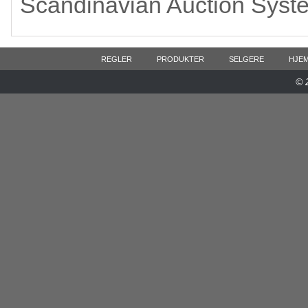
Scandinavian Auction Syst
REGLER
PRODUKTER
SELGERE
HJE
© 