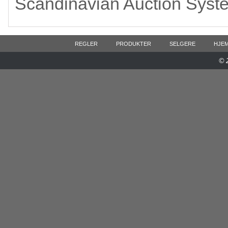
Scandinavian Auction Syst
REGLER
PRODUKTER
SELGERE
HJE
© 