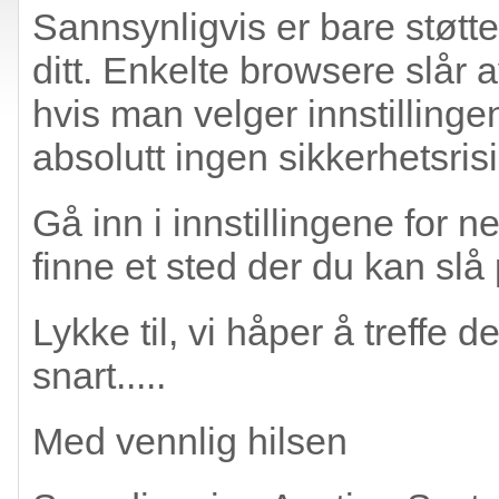
Sannsynligvis er bare støtten
ditt. Enkelte browsere slår 
hvis man velger innstillinge
absolutt ingen sikkerhetsrisi
Gå inn i innstillingene for n
finne et sted der du kan slå 
Lykke til, vi håper å treffe
snart.....
Med vennlig hilsen