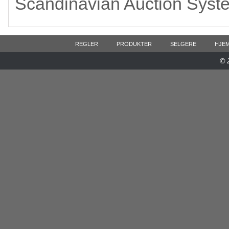
Scandinavian Auction Syst
REGLER
PRODUKTER
SELGERE
HJE
© 