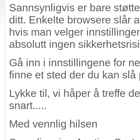
Sannsynligvis er bare støtten
ditt. Enkelte browsere slår 
hvis man velger innstillinge
absolutt ingen sikkerhetsrisi
Gå inn i innstillingene for n
finne et sted der du kan slå 
Lykke til, vi håper å treffe
snart.....
Med vennlig hilsen