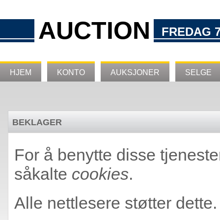
AUCTION
FREDAG 7
HJEM
KONTO
AUKSJONER
SELGE
BEKLAGER
For å benytte disse tjeneste
såkalte
cookies
.
Alle nettlesere støtter dette.