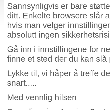
Sannsynligvis er bare støtten
ditt. Enkelte browsere slår 
hvis man velger innstillinge
absolutt ingen sikkerhetsrisi
Gå inn i innstillingene for n
finne et sted der du kan slå 
Lykke til, vi håper å treffe
snart.....
Med vennlig hilsen