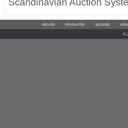
Scandinavian Auction Syst
REGLER
PRODUKTER
SELGERE
HJE
© 