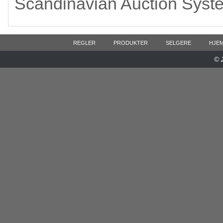
Scandinavian Auction Syst
REGLER
PRODUKTER
SELGERE
HJE
© 