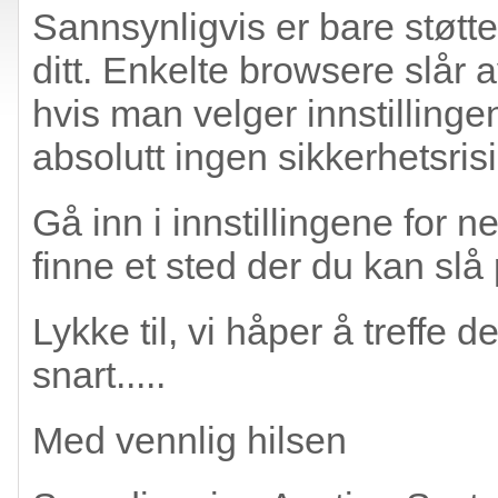
Sannsynligvis er bare støtten
ditt. Enkelte browsere slår 
hvis man velger innstillinge
absolutt ingen sikkerhetsrisi
Gå inn i innstillingene for n
finne et sted der du kan slå 
Lykke til, vi håper å treffe
snart.....
Med vennlig hilsen