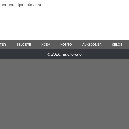
pennende tjeneste snart.....
TER
SELGERE
HJEM
KONTO
AUKSJONER
SELGE
© 2026, auction.no