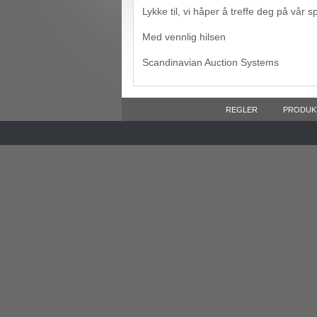
Lykke til, vi håper å treffe deg på vår s
Med vennlig hilsen
Scandinavian Auction Systems
REGLER
PRODUK