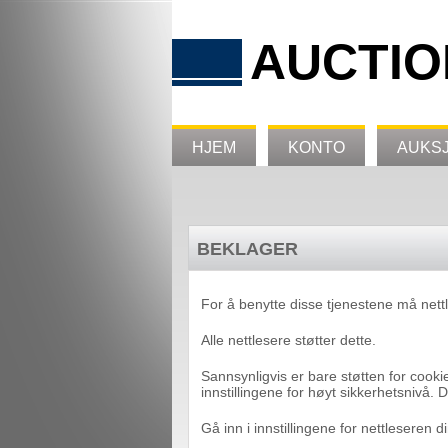
AUCTIO
HJEM
KONTO
AUKS
BEKLAGER
For å benytte disse tjenestene må nett
Alle nettlesere støtter dette.
Sannsynligvis er bare støtten for cookie
innstillingene for høyt sikkerhetsnivå. D
Gå inn i innstillingene for nettleseren d