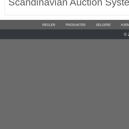
Scandinavian Auction Syst
REGLER
PRODUKTER
SELGERE
HJE
© 