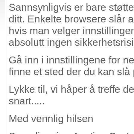
Sannsynligvis er bare støtten
ditt. Enkelte browsere slår 
hvis man velger innstillinge
absolutt ingen sikkerhetsrisi
Gå inn i innstillingene for n
finne et sted der du kan slå 
Lykke til, vi håper å treffe
snart.....
Med vennlig hilsen