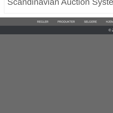
Scandinavian Auction Syst
REGLER
PRODUKTER
SELGERE
HJE
© 