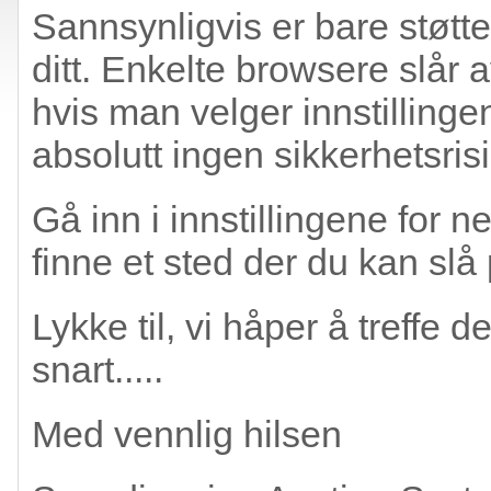
Sannsynligvis er bare støtten
ditt. Enkelte browsere slår 
hvis man velger innstillinge
absolutt ingen sikkerhetsrisi
Gå inn i innstillingene for n
finne et sted der du kan slå 
Lykke til, vi håper å treffe
snart.....
Med vennlig hilsen