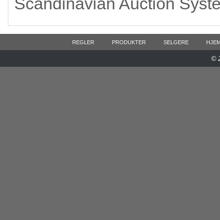
Scandinavian Auction Syst
REGLER
PRODUKTER
SELGERE
HJE
© 