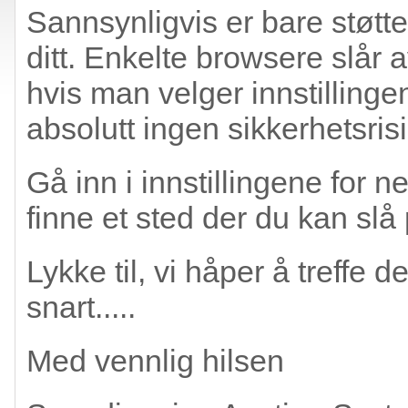
Sannsynligvis er bare støtten
ditt. Enkelte browsere slår 
hvis man velger innstillinge
absolutt ingen sikkerhetsrisi
Gå inn i innstillingene for n
finne et sted der du kan slå 
Lykke til, vi håper å treffe
snart.....
Med vennlig hilsen