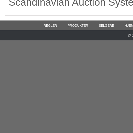
Scandinavian Auction Syst
REGLER
PRODUKTER
SELGERE
HJE
© 