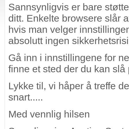
Sannsynligvis er bare støtten
ditt. Enkelte browsere slår 
hvis man velger innstillinge
absolutt ingen sikkerhetsrisi
Gå inn i innstillingene for n
finne et sted der du kan slå 
Lykke til, vi håper å treffe
snart.....
Med vennlig hilsen