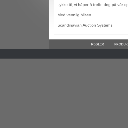
Lykke til, vi håper å treffe deg på vår s
Med vennlig hilsen
Scandinavian Auction Systems
REGLER
PRODUK