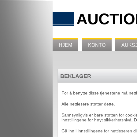
AUCTIO
HJEM
KONTO
AUKS
BEKLAGER
For å benytte disse tjenestene må nett
Alle nettlesere støtter dette.
Sannsynligvis er bare støtten for cookie
innstillingene for høyt sikkerhetsnivå. D
Gå inn i innstillingene for nettleseren d