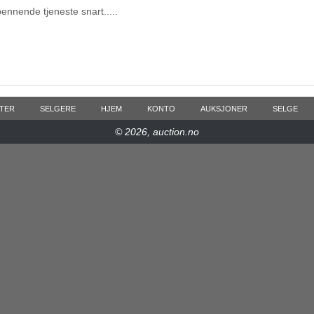
pennende tjeneste snart.....
TER
SELGERE
HJEM
KONTO
AUKSJONER
SELGE
© 2026, auction.no