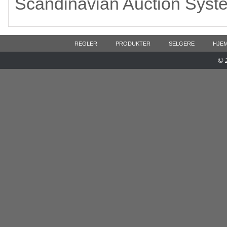
Scandinavian Auction Syst
REGLER
PRODUKTER
SELGERE
HJE
© 