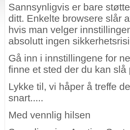
Sannsynligvis er bare støtten
ditt. Enkelte browsere slår 
hvis man velger innstillinge
absolutt ingen sikkerhetsrisi
Gå inn i innstillingene for n
finne et sted der du kan slå 
Lykke til, vi håper å treffe
snart.....
Med vennlig hilsen