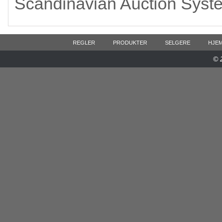
Scandinavian Auction Syst
REGLER
PRODUKTER
SELGERE
HJE
© 