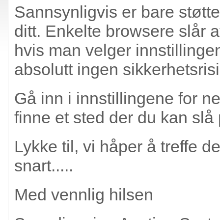
Sannsynligvis er bare støtten
ditt. Enkelte browsere slår 
hvis man velger innstillinge
absolutt ingen sikkerhetsrisi
Gå inn i innstillingene for n
finne et sted der du kan slå 
Lykke til, vi håper å treffe
snart.....
Med vennlig hilsen