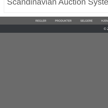
Scandinavian Auction Syst
REGLER
PRODUKTER
SELGERE
HJE
© 