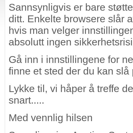
Sannsynligvis er bare støtten
ditt. Enkelte browsere slår 
hvis man velger innstillinge
absolutt ingen sikkerhetsrisi
Gå inn i innstillingene for n
finne et sted der du kan slå 
Lykke til, vi håper å treffe
snart.....
Med vennlig hilsen