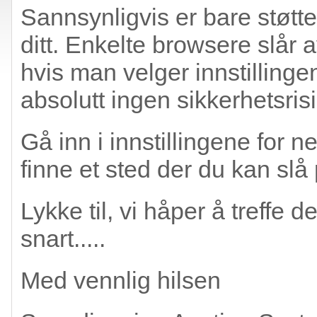
Sannsynligvis er bare støtten
ditt. Enkelte browsere slår 
hvis man velger innstillinge
absolutt ingen sikkerhetsrisi
Gå inn i innstillingene for n
finne et sted der du kan slå 
Lykke til, vi håper å treffe
snart.....
Med vennlig hilsen