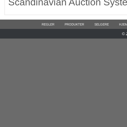
Scandinavian Auction Syst
REGLER
PRODUKTER
SELGERE
HJE
© 